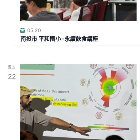
05.20
南投巿 平和國小-永續飲食講座
週五
22