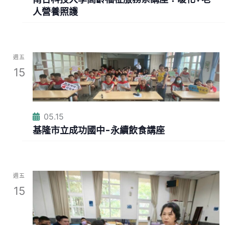
人營養照護
週五
15
05.15
基隆市立成功國中-永續飲食講座
週五
15