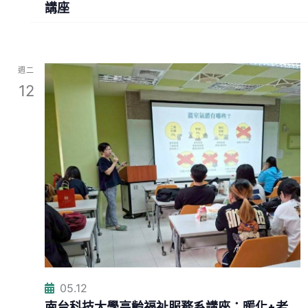
講座
週二
12
05.12
南台科技大學高齡福祉服務系講座：暖化+老