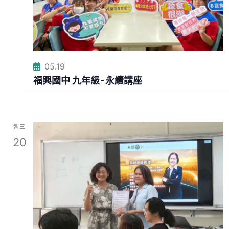
05.19
福興國中 九年級-永續講座
週三
20