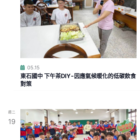
05.15
東石國中 下午茶DIY-因應氣候暖化的低碳飲食
對策
週二
19