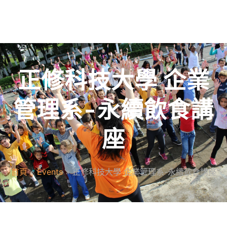
正修科技大學 企業
管理系-永續飲食講
座
首頁
»
Events
»
正修科技大學 企業管理系-永續飲食講座