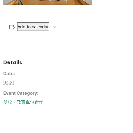
Add to calendar
Details
Date:
04.21
Event Category:
學校、教育單位合作