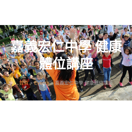
嘉義宏仁中學 健康
體位講座
首頁
»
Events
»
嘉義宏仁中學 健康體位講座