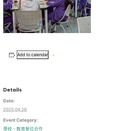
Add to calendar
Details
Date:
2025.04.28
Event Category:
學校、教育單位合作