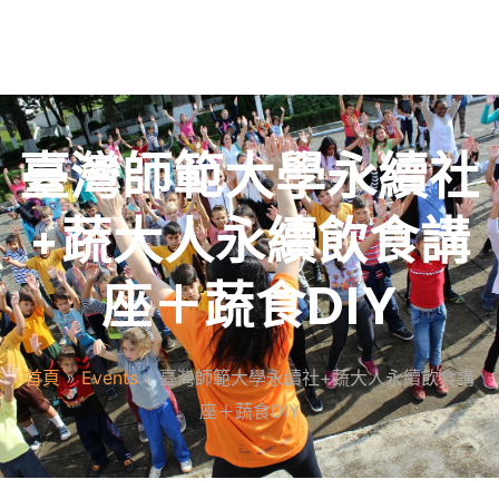
臺灣師範大學永續社
+蔬大人永續飲食講
座＋蔬食DIY
首頁
»
Events
»
臺灣師範大學永續社+蔬大人永續飲食講
座＋蔬食DIY