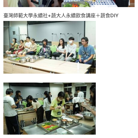
臺灣師範大學永續社+蔬大人永續飲食講座＋蔬食DIY