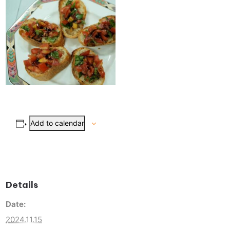
Add to calendar
Details
Date:
2024.11.15