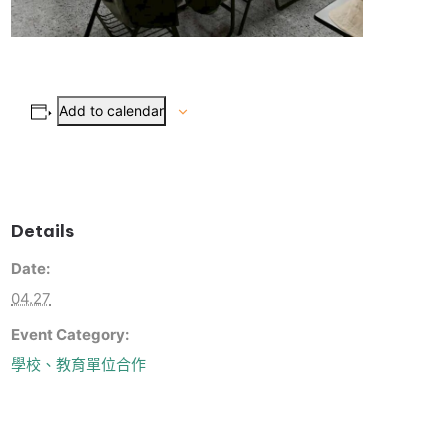
Add to calendar
Details
Date:
04.27
Event Category:
學校、教育單位合作