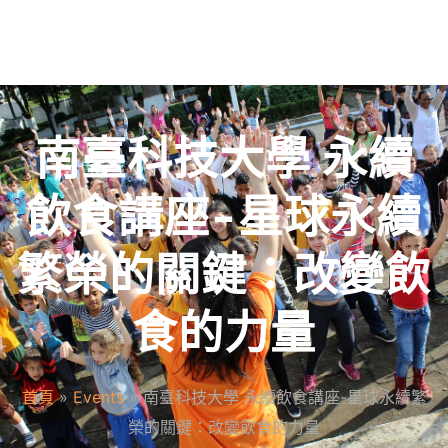
南臺科技大學 永續
飲食講座-星球永續
繁榮的關鍵：改變飲
食的力量
首頁
»
Events
»
南臺科技大學 永續飲食講座-星球永續繁
榮的關鍵：改變飲食的力量