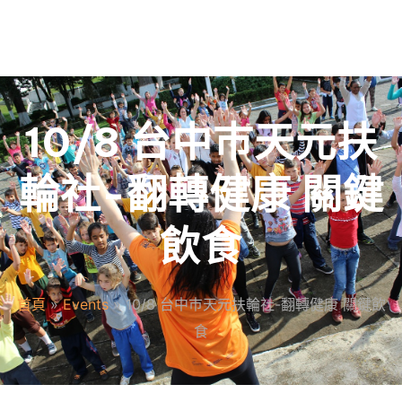
10/8 台中巿天元扶
輪社-翻轉健康 關鍵
飲食
首頁
»
Events
»
10/8 台中巿天元扶輪社-翻轉健康 關鍵飲
食