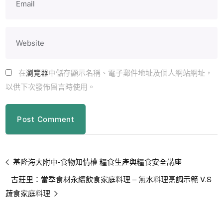
在
瀏覽器
中儲存顯示名稱、電子郵件地址及個人網站網址，
以供下次發佈留言時使用。
基隆海大附中-食物知情權 糧食生產與糧食安全講座
古莊里：當季食材永續飲食家庭料理 – 無水料理烹調示範 V.S
蔬食家庭料理