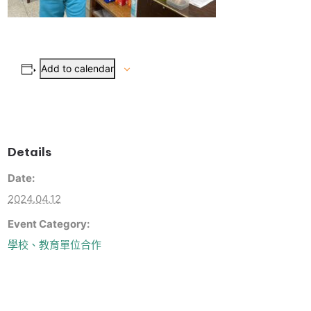
Add to calendar
Details
Date:
2024.04.12
Event Category:
學校、教育單位合作